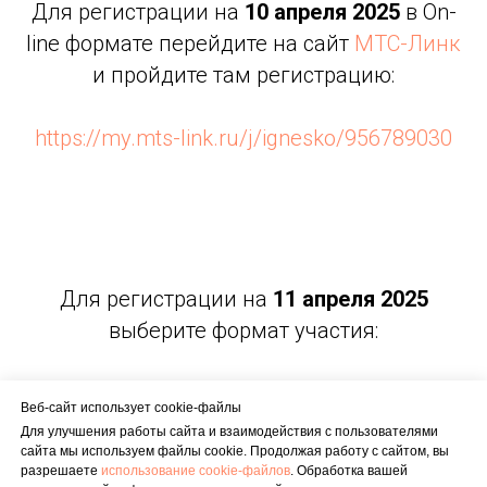
Для регистрации на
10 апреля 2025
в On-
line формате перейдите на сайт
МТС-Линк
и пройдите там регистрацию:
https://my.mts-link.ru/j/ignesko/956789030
Для регистрации на
11 апреля 2025
выберите формат участия:
Веб-сайт использует cookie-файлы
В зале
Для улучшения работы сайта и взаимодействия с пользователями
сайта мы используем файлы cookie. Продолжая работу с сайтом, вы
разрешаете
использование cookie-файлов
. Обработка вашей
On-line